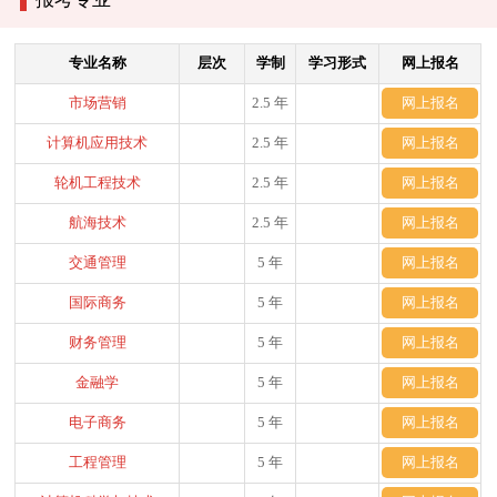
专业名称
层次
学制
学习形式
网上报名
市场营销
2.5 年
网上报名
计算机应用技术
2.5 年
网上报名
轮机工程技术
2.5 年
网上报名
航海技术
2.5 年
网上报名
交通管理
5 年
网上报名
国际商务
5 年
网上报名
财务管理
5 年
网上报名
金融学
5 年
网上报名
电子商务
5 年
网上报名
工程管理
5 年
网上报名