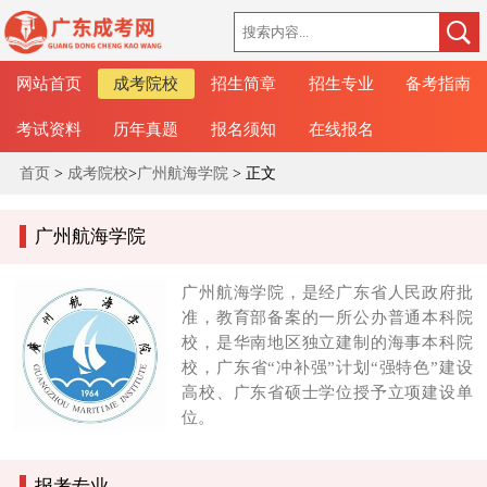
网站首页
成考院校
招生简章
招生专业
备考指南
考试资料
历年真题
报名须知
在线报名
首页
>
成考院校
>
广州航海学院
> 正文
广州航海学院
广州航海学院，是经广东省人民政府批
准，教育部备案的一所公办普通本科院
校，是华南地区独立建制的海事本科院
校，广东省“冲补强”计划“强特色”建设
高校、广东省硕士学位授予立项建设单
位。
报考专业