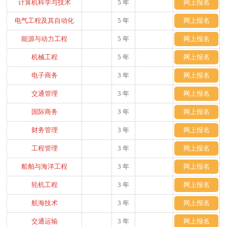
计算机科学与技术
5 年
网上报名
电气工程及其自动化
5 年
网上报名
能源与动力工程
5 年
网上报名
机械工程
5 年
网上报名
电子商务
3 年
网上报名
交通管理
3 年
网上报名
国际商务
3 年
网上报名
财务管理
3 年
网上报名
工程管理
3 年
网上报名
船舶与海洋工程
3 年
网上报名
轮机工程
3 年
网上报名
航海技术
3 年
网上报名
交通运输
3 年
网上报名