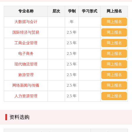
专业名称
层次
学制
学习形式
网上报名
大数据与会计
年
网上报名
国际经济与贸易
2.5 年
网上报名
工商企业管理
2.5 年
网上报名
电子商务
2.5 年
网上报名
现代物流管理
2.5 年
网上报名
旅游管理
2.5 年
网上报名
网络新闻与传播
2.5 年
网上报名
人力资源管理
2.5 年
网上报名
资料选购