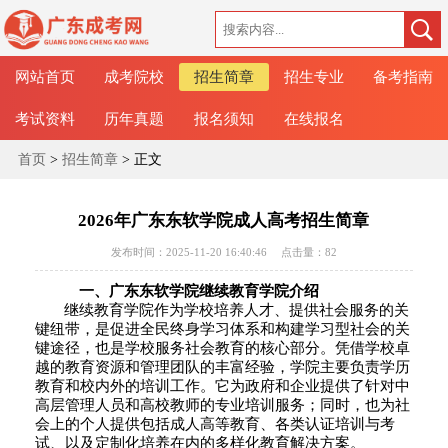
网站首页
成考院校
招生简章
招生专业
备考指南
考试资料
历年真题
报名须知
在线报名
首页
>
招生简章
> 正文
2026年广东东软学院成人高考招生简章
发布时间：2025-11-20 16:40:46
点击量：
82
一、
广东东软学院继续教育学院介绍
继续教育学院作为学校培养人才、提供社会服务的关
键纽带，是促进全民终身学习体系和构建学习型社会的关
键途径，也是学校服务社会教育的核心部分。凭借学校卓
越的教育资源和管理团队的丰富经验，学院主要负责学历
教育和校内外的培训工作。它为政府和企业提供了针对中
高层管理人员和高校教师的专业培训服务；同时，也为社
会上的个人提供包括成人高等教育、各类认证培训与考
试、以及定制化培养在内的多样化教育解决方案。