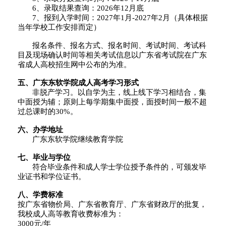
6、录取结果查询：2026年12月底
7、报到入学时间：2027年1月-2027年2月（具体根据
当年学校工作安排而定）
报名条件、报名方式、报名时间、考试时间、考试科
目及现场确认时间等相关考试信息以广东省考试院在广东
省成人高校招生网中公布的为准。
五、广东东软学院成人高考
学习形式
非脱产学习。以自学为主，线上线下学习相结合，集
中面授为辅；原则上每学期集中面授，面授时间一般不超
过
总课时的30%。
六、
办学地址
广东东软学院继续教育学院
七、
毕业与学位
符合毕业条件和成人学士学位授予条件的，可颁发毕
业证书和学位证书。
八、
学费标准
按广东省物价局、广东省教育厅、广东省财政厅的批复，
我校成人高等教育收费标准为：
3000元/年