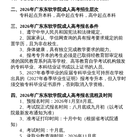
二、2026年广东东软学院成人高考招生
层次
专科起点升本科，高中起点专科，高中起点本科
三、2026年广东东软学院成人高考
报名条件
1、遵守中华人民共和国宪法和法律规定。
2、国家承认、学信网查询的具有报考要求规定的前
置学历，且为非在校生。
3、身体健康，具有独立完成教学要求的能力。
4、报考专升本的考生必须是已取得经教育部审定核
准的国民教育系列高等学校、高等教育自学考试机构颁发
的专科毕业、本科结业证书或以上证书的人员。
5、2027年春季毕业的应届专科毕业生可持所在学校
出具的《2027年春季毕业生证明》报考专升本，但入学时
须交验专科毕业证书原件，否则取消入学资格。
四、2026年广东东软学院成人高考报名流程及时间
1
、预报名时间：2026年1月至8月底。
2、考试院正式报名时间：八月底或九月初（以考试
院最新发布通知为准）
3、准考证打印时间：十月中旬（根据省考试院通
知）
4、考试时间：十月底。
5、录取分数查询时间：2026年11月底