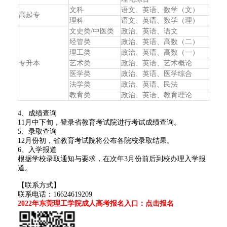
文科
语文、英语、数学（文）
高起专
理科
语文、英语、数学（理）
文史类/中医类
政治、英语、语文
经管类
政治、英语、高数（二）
理工类
政治、英语、高数（一）
专升本
艺术类
政治、英语、艺术概论
医学类
政治、英语、医学综合
法学类
政治、英语、民法
教育类
政治、英语、教育理论
4、成绩查询
11月中下旬，登录省教育考试院进行考试成绩查询。
5、录取查询
12月份初，省教育考试院将公布各院校录取结果。
6、入学报道
根据学校录取通知与要求，在次年3月份前后到校办理入学报
道。
【联系方式】
联系电话：16624619209
2022年东莞理工学院成人高考报名入口：点击报名