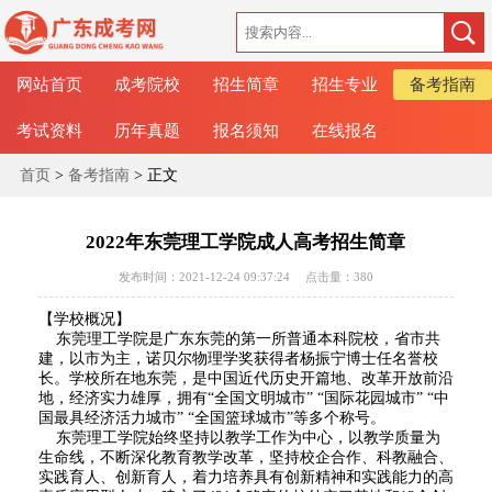
网站首页
成考院校
招生简章
招生专业
备考指南
考试资料
历年真题
报名须知
在线报名
首页
>
备考指南
> 正文
2022年东莞理工学院成人高考招生简章
发布时间：2021-12-24 09:37:24
点击量：
380
【学校概况】
东莞理工学院是广东东莞的第一所普通本科院校，省市共
建，以市为主，诺贝尔物理学奖获得者杨振宁博士任名誉校
长。学校所在地东莞，是中国近代历史开篇地、改革开放前沿
地，经济实力雄厚，拥有“全国文明城市” “国际花园城市” “中
国最具经济活力城市” “全国篮球城市”等多个称号。
东莞理工学院始终坚持以教学工作为中心，以教学质量为
生命线，不断深化教育教学改革，坚持校企合作、科教融合、
实践育人、创新育人，着力培养具有创新精神和实践能力的高